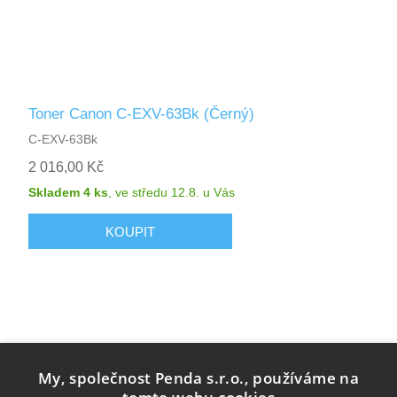
Toner Canon C-EXV-63Bk (Černý)
C-EXV-63Bk
2 016,00 Kč
Skladem 4 ks
,
ve středu 12.8.
u Vás
My, společnost Penda s.r.o., používáme na