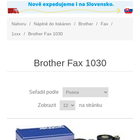
Nahoru
/
Náplně do tiskáren
/
Brother
/
Fax
/
1xxx
/
Brother Fax 1030
Brother Fax 1030
Seřadit podle
Zobrazit
na stránku