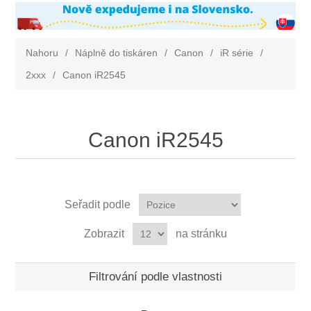
Nahoru
/
Náplně do tiskáren
/
Canon
/
iR série
/
2xxx
/
Canon iR2545
Canon iR2545
Seřadit podle
Zobrazit
na stránku
Filtrování podle vlastnosti