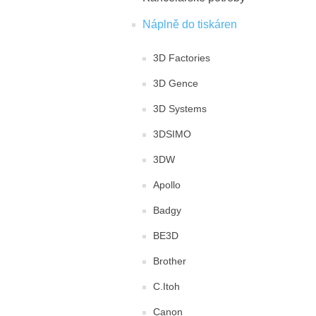
Náplně do tiskáren
3D Factories
3D Gence
3D Systems
3DSIMO
3DW
Apollo
Badgy
BE3D
Brother
C.Itoh
Canon