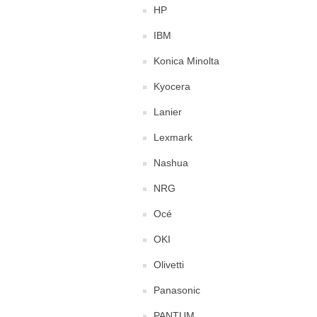
HP
IBM
Konica Minolta
Kyocera
Lanier
Lexmark
Nashua
NRG
Océ
OKI
Olivetti
Panasonic
PANTUM