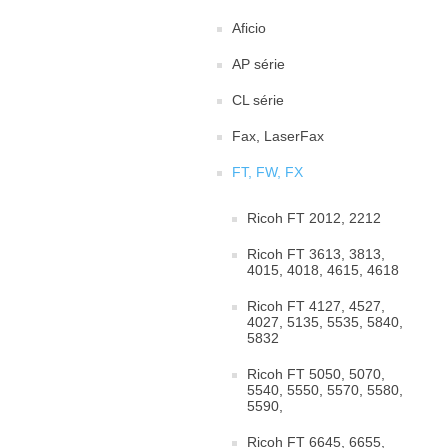
Aficio
AP série
CL série
Fax, LaserFax
FT, FW, FX
Ricoh FT 2012, 2212
Ricoh FT 3613, 3813,
4015, 4018, 4615, 4618
Ricoh FT 4127, 4527,
4027, 5135, 5535, 5840,
5832
Ricoh FT 5050, 5070,
5540, 5550, 5570, 5580,
5590,
Ricoh FT 6645, 6655,