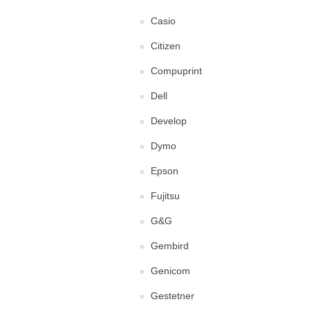
Casio
Citizen
Compuprint
Dell
Develop
Dymo
Epson
Fujitsu
G&G
Gembird
Genicom
Gestetner