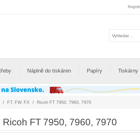
Regist
třeby
Náplně do tiskáren
Papíry
Tiskárny
/
FT, FW, FX
/
Ricoh FT 7950, 7960, 7970
Ricoh FT 7950, 7960, 7970