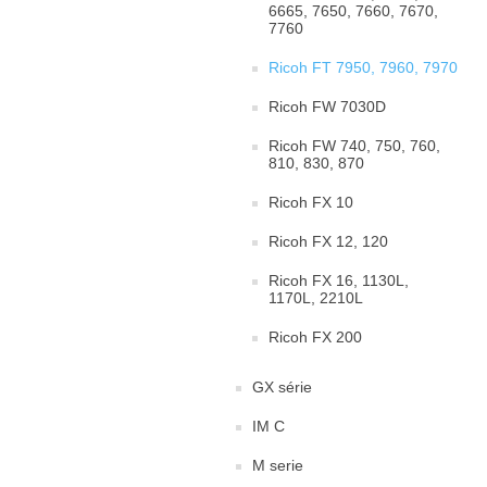
6665, 7650, 7660, 7670,
7760
Ricoh FT 7950, 7960, 7970
Ricoh FW 7030D
Ricoh FW 740, 750, 760,
810, 830, 870
Ricoh FX 10
Ricoh FX 12, 120
Ricoh FX 16, 1130L,
1170L, 2210L
Ricoh FX 200
GX série
IM C
M serie