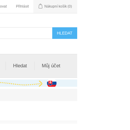
rovat
Přihlásit
Nákupní košík
(0)
Hledat
Můj účet