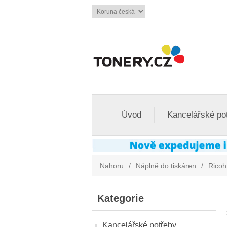
Úvod
Kancelářské po
Nahoru
/
Náplně do tiskáren
/
Ricoh
Kategorie
Kancelářské potřeby