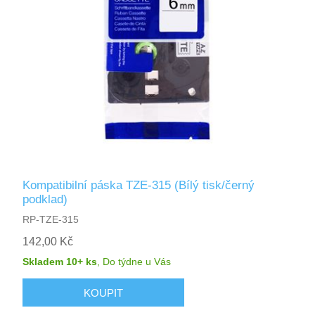
Kompatibilní páska TZE-315 (Bílý tisk/černý
podklad)
RP-TZE-315
142,00 Kč
Skladem 10+ ks
,
Do týdne
u Vás