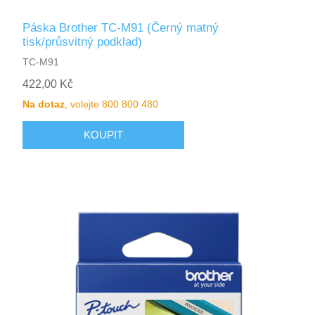
Páska Brother TC-M91 (Černý matný
tisk/průsvitný podklad)
TC-M91
422,00 Kč
Na dotaz
, volejte 800 800 480