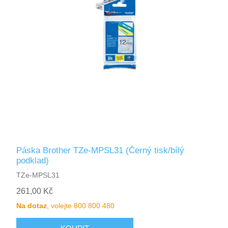
Páska Brother TZe-MPSL31 (Černý tisk/bílý
podklad)
TZe-MPSL31
261,00 Kč
Na dotaz
, volejte 800 800 480