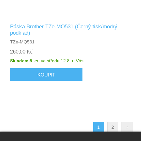
Páska Brother TZe-MQ531 (Černý tisk/modrý
podklad)
TZe-MQ531
260,00 Kč
Skladem 5 ks
,
ve středu 12.8.
u Vás
1
2