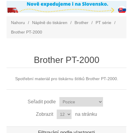
Nahoru
/
Náplně do tiskáren
/
Brother
/
PT série
/
Brother PT-2000
Brother PT-2000
Spotřební materiál pro tiskárnu štítků Brother PT-2000.
Seřadit podle
Zobrazit
na stránku
Filtrování podle vlastnosti