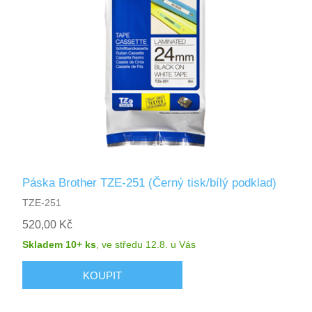
Páska Brother TZE-251 (Černý tisk/bílý podklad)
TZE-251
520,00 Kč
Skladem 10+ ks
,
ve středu 12.8.
u Vás