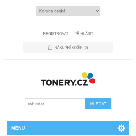
REGISTROVAT
PŘIHLÁSIT
NÁKUPNÍ KOŠÍK
(0)
MENU