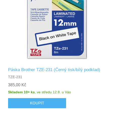
Páska Brother TZE-231 (Černý tisk/bílý podklad)
TZE-231
385,00 Kč
Skladem 10+ ks
,
ve středu 12.8.
u Vás