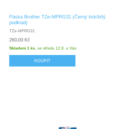
Páska Brother TZe-MPRG31 (Černý tisk/bílý
podklad)
TZe-MPRG31
260,00 Kč
Skladem 1 ks
,
ve středu 12.8.
u Vás