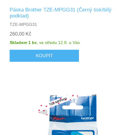
Páska Brother TZE-MPGG31 (Černý tisk/bílý
podklad)
TZE-MPGG31
260,00 Kč
Skladem 1 ks
,
ve středu 12.8.
u Vás