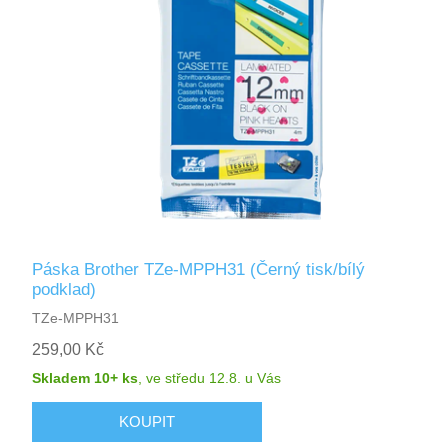
Páska Brother TZe-MPPH31 (Černý tisk/bílý
podklad)
TZe-MPPH31
259,00 Kč
Skladem 10+ ks
,
ve středu 12.8.
u Vás